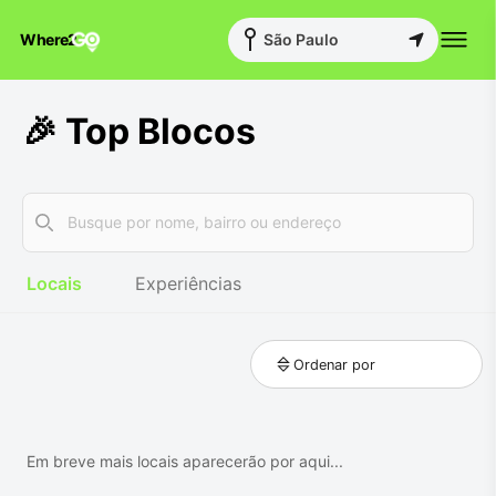
Where2
São Paulo
🎉 Top Blocos
Locais
Experiências
Ordenar por
Em breve mais locais aparecerão por aqui...